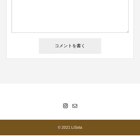
© 2021 LiSola